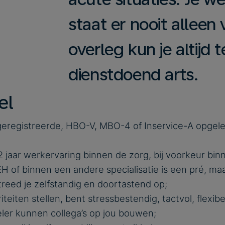
staat er nooit alleen
overleg kun je altijd
dienstdoend arts.
el
eregistreerde, HBO-V, MBO-4 of Inservice-A opgele
2 jaar werkervaring binnen de zorg, bij voorkeur bi
H of binnen een andere specialisatie is een pré, maa
 treed je zelfstandig en doortastend op;
iteiten stellen, bent stressbestendig, tactvol, flexibe
ler kunnen collega’s op jou bouwen;