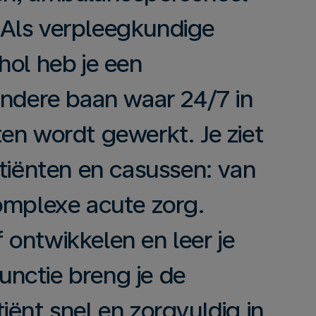
Als verpleegkundige
hol heb je een
ondere baan waar 24/7 in
en wordt gewerkt. Je ziet
atiënten en casussen: van
omplexe acute zorg.
lf ontwikkelen en leer je
functie breng je de
iënt snel en zorgvuldig in