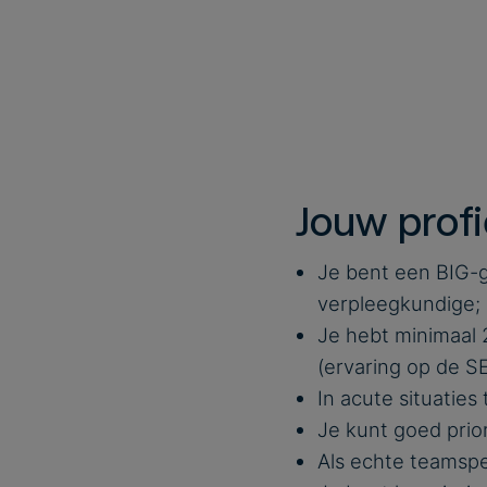
Jouw profi
Je bent een BIG-g
verpleegkundige;
Je hebt minimaal 
(ervaring op de SE
In acute situaties
Je kunt goed prior
Als echte teamspe