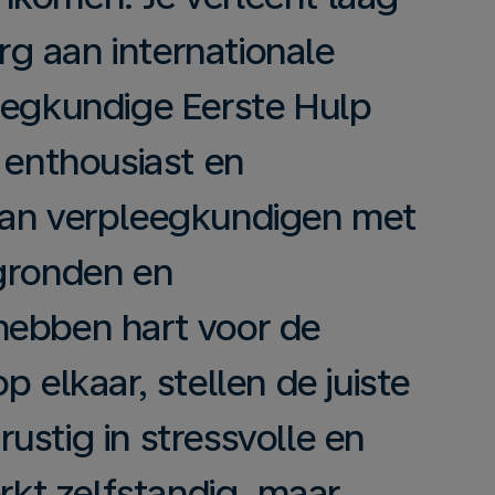
g aan internationale
eegkundige Eerste Hulp
 enthousiast en
van verpleegkundigen met
rgronden en
hebben hart voor de
p elkaar, stellen de juiste
 rustig in stressvolle en
erkt zelfstandig, maar