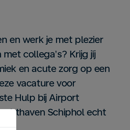
n en werk je met plezier
met collega’s? Krijg jij
miek en acute zorg op een
eze vacature voor
te Hulp bij Airport
luchthaven Schiphol echt