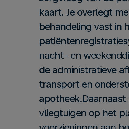
kaart. Je overlegt me
behandeling vast in 
patiëntenregistratie
nacht- en weekenddi
de administratieve a
transport en onderst
apotheek.Daarnaast z
vliegtuigen op het p
voorzieningen aan b