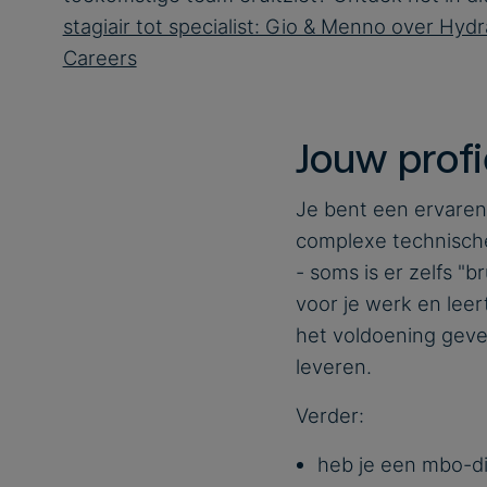
stagiair tot specialist: Gio & Menno over Hydr
Careers
Jouw profi
Je bent een ervaren
complexe technische
- soms is er zelfs "
voor je werk en leer
het voldoening gev
leveren.
Verder:
heb je een mbo-di