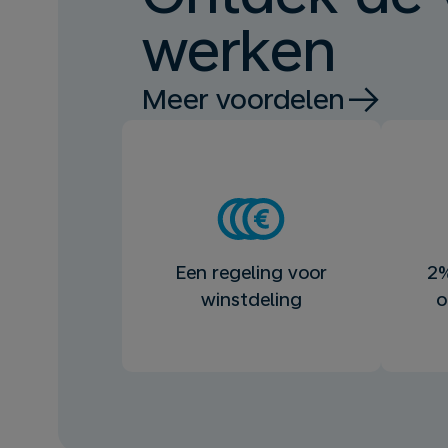
werken
Meer voordelen
Een regeling voor
2%
winstdeling
o