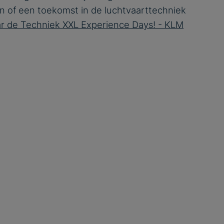
n of een toekomst in de luchtvaarttechniek
r de Techniek XXL Experience Days! - KLM