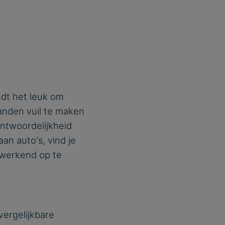
ndt het leuk om
anden vuil te maken
antwoordelijkheid
an auto's, vind je
 werkend op te
ergelijkbare