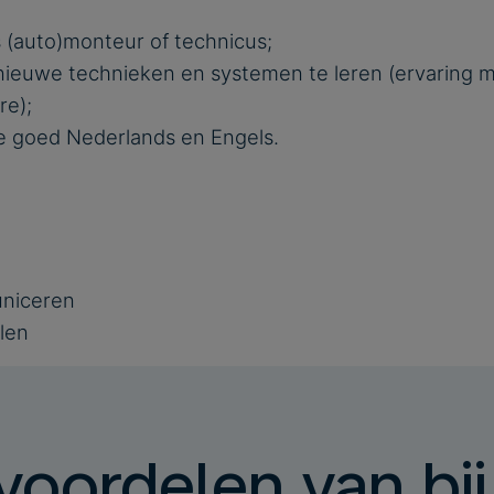
s (auto)monteur of technicus;
nieuwe technieken en systemen te leren (ervaring m
re);
 je goed Nederlands en Engels.
niceren
len
oordelen van bij