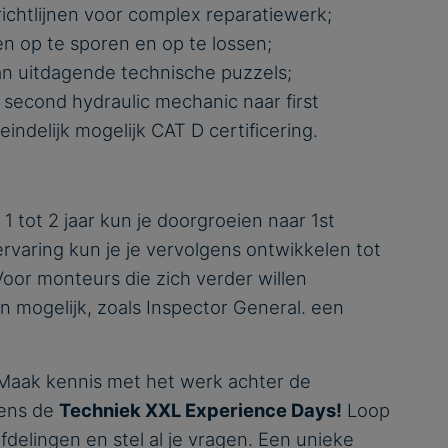
richtlijnen voor complex reparatiewerk;
n op te sporen en op te lossen;
an uitdagende technische puzzels;
n second hydraulic mechanic naar first
eindelijk mogelijk CAT D certificering.
1 tot 2 jaar kun je doorgroeien naar 1st
rvaring kun je je vervolgens ontwikkelen tot
 Voor monteurs die zich verder willen
n mogelijk, zoals Inspector General. een
Maak kennis met het werk achter de
dens de
Techniek XXL Experience Days!
Loop
delingen en stel al je vragen. Een unieke