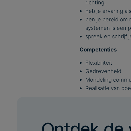
richting;
heb je ervaring al
ben je bereid om 
systemen is een p
spreek en schrijf
Competenties
Flexibiliteit
Gedrevenheid
Mondeling commu
Realisatie van doe
Ontdek de v