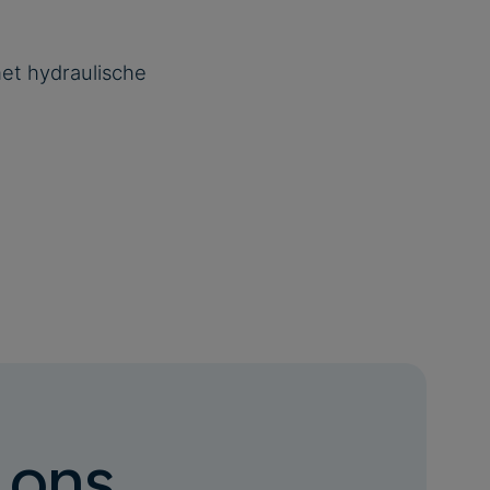
et hydraulische
 ons