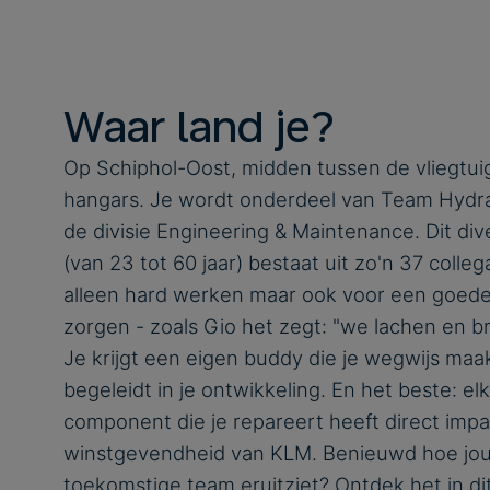
Waar land je?
Op Schiphol-Oost, midden tussen de vliegtui
hangars. Je wordt onderdeel van Team Hydra
de divisie Engineering & Maintenance. Dit di
(van 23 tot 60 jaar) bestaat uit zo'n 37 collega
alleen hard werken maar ook voor een goede
zorgen - zoals Gio het zegt: "we lachen en bru
Je krijgt een eigen buddy die je wegwijs maa
begeleidt in je ontwikkeling. En het beste: el
component die je repareert heeft direct impa
winstgevendheid van KLM. Benieuwd hoe jo
toekomstige team eruitziet? Ontdek het in dit