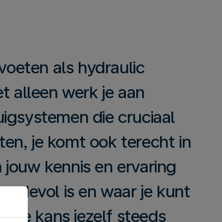
 voeten als hydraulic
t alleen werk je aan
igsystemen die cruciaal
hten, je komt ook terecht in
jouw kennis en ervaring
ardevol is en waar je kunt
je de kans jezelf steeds