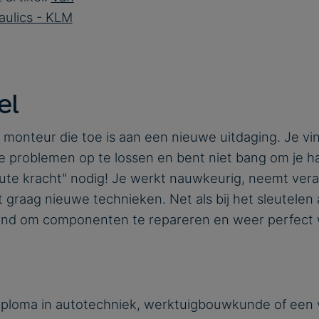
aulics - KLM
el
 monteur die toe is aan een nieuwe uitdaging. Je vi
 problemen op te lossen en bent niet bang om je h
brute kracht" nodig! Je werkt nauwkeurig, neemt ver
t graag nieuwe technieken. Net als bij het sleutelen a
end om componenten te repareren en weer perfect
ploma in autotechniek, werktuigbouwkunde of een v