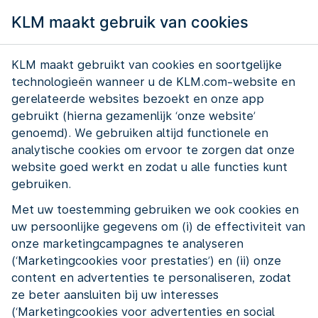
KLM maakt gebruik van cookies
KLM maakt gebruikt van cookies en soortgelijke
technologieën wanneer u de KLM.com-website en
gerelateerde websites bezoekt en onze app
gebruikt (hierna gezamenlijk ‘onze website’
genoemd). We gebruiken altijd functionele en
analytische cookies om ervoor te zorgen dat onze
website goed werkt en zodat u alle functies kunt
gebruiken.
Met uw toestemming gebruiken we ook cookies en
uw persoonlijke gegevens om (i) de effectiviteit van
onze marketingcampagnes te analyseren
(‘Marketingcookies voor prestaties’) en (ii) onze
content en advertenties te personaliseren, zodat
ze beter aansluiten bij uw interesses
De wereld ligt aan je voeten als
(‘Marketingcookies voor advertenties en social